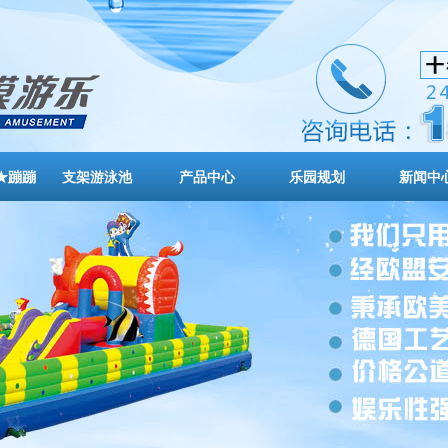
★蹦蹦
支架游泳池
产品中心
乐园规划
新闻中