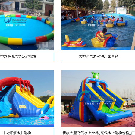
大型彩色充气游泳池批发
大型充气游泳池厂家直销
【龙虾嬉水】滑梯
新款大型充气水上滑梯_充气水上滑梯价格_广