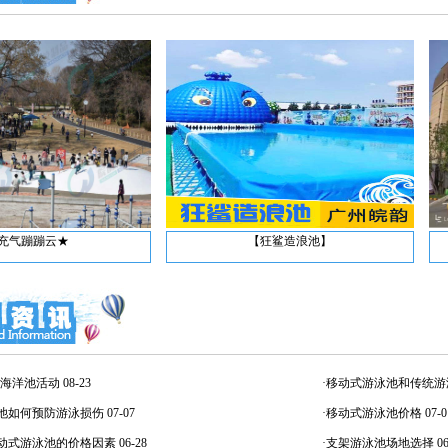
【狂鲨造浪池】
儿童充
-海洋池活动
08-23
·移动式游泳池和传统
泳池如何预防游泳损伤
07-07
·移动式游泳池价格
07-0
移动式游泳池的价格因素
06-28
·支架游泳池场地选择
0