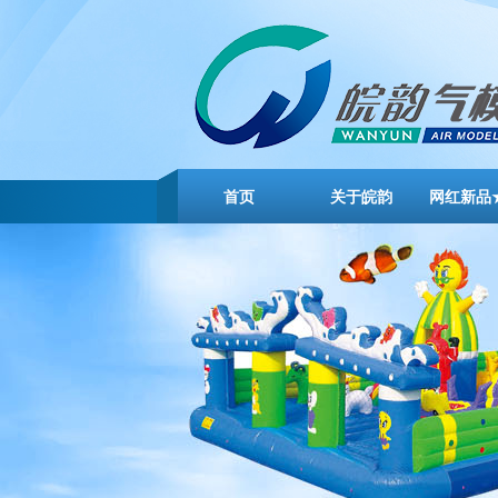
首页
关于皖韵
网红新品
云