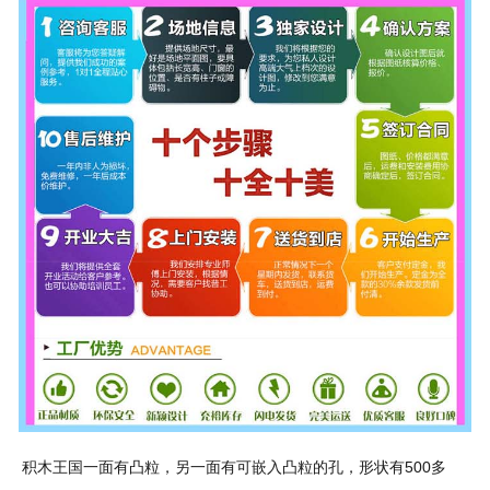
积木王国一面有凸粒，另一面有可嵌入凸粒的孔，形状有500多