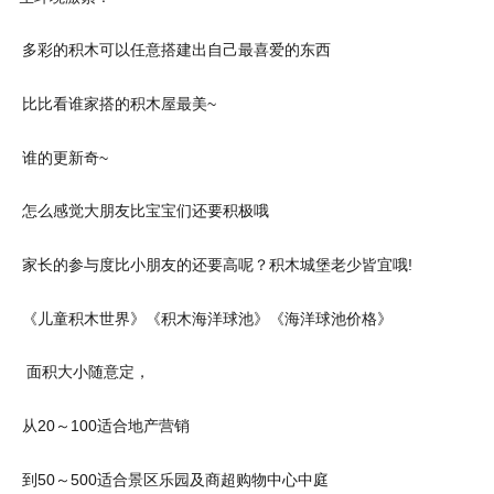
多彩的积木可以任意搭建出自己最喜爱的东西
比比看谁家搭的积木屋最美~
谁的更新奇~
怎么感觉大朋友比宝宝们还要积极哦
家长的参与度比小朋友的还要高呢？积木城堡老少皆宜哦!
《儿童积木世界》《积木海洋球池》《海洋球池价格》
面积大小随意定，
从20～100适合地产营销
到50～500适合景区乐园及商超购物中心中庭