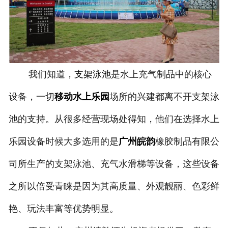
我们知道，
支架泳池
是水上充气制品中的核心
设备，一切
移动水上乐园
场所的兴建都离不开支架泳
池的支持。从很多经营现场处得知，他们在选择水上
乐园设备时候大多选用的是
广州皖韵
橡胶制品有限公
司所生产的支架泳池、充气水滑梯等设备，这些设备
之所以倍受青睐是因为其高质量、外观靓丽、色彩鲜
艳、玩法丰富等优势明显。