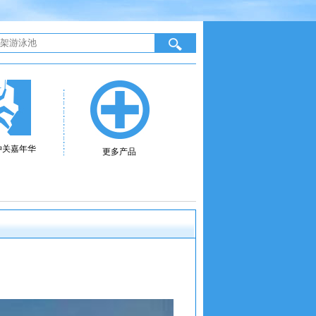
冲关嘉年华
更多产品