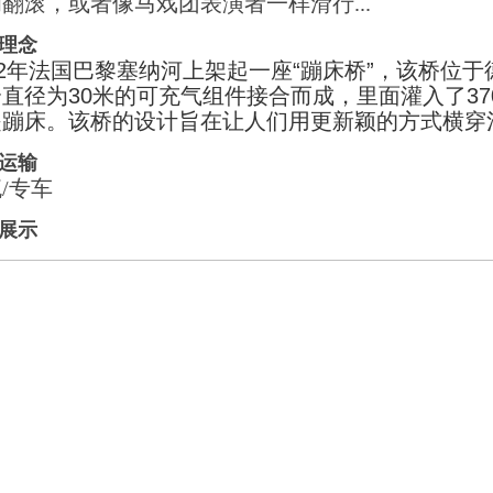
翻滚，或者像马戏团表演者一样滑行...
理念
12年法国巴黎塞纳河
上架起一座“蹦床桥”，该桥位
直径为30米的可充气组件接合而成，里面灌入了37
是蹦床。该桥的设计旨在让人们用更新颖的方式横穿
运输
/专车
展示