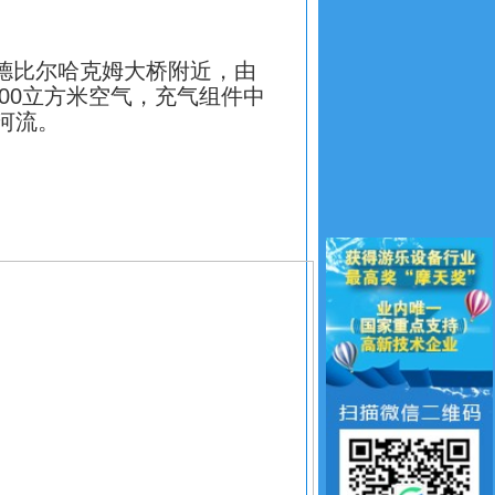
于德比尔哈克姆大桥附近，由
00立方米空气，充气组件中
河流。