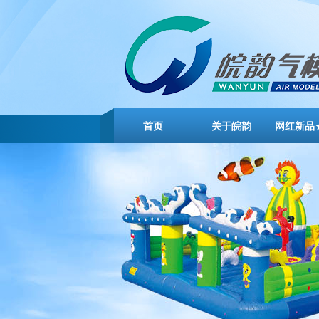
首页
关于皖韵
网红新品
云