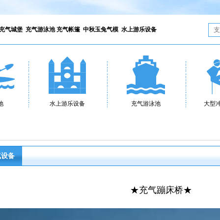
充气城堡
充气游泳池
充气帐篷
中秋玉兔气模
水上游乐设备
池
水上游乐设备
充气游泳池
大型
气设备
★充气蹦床桥★