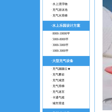
· 水上漂浮物
· 充气游泳池
· 充气水滑梯
·水上乐园设计方案
· 8000-10000平
· 5000-8000平
· 3000-5000平
· 1000-3000平
·大型充气设备
· 充气蹦蹦云★
· 充气攀岩
· 充气城堡
· 充气滑梯
· 充气迷宫
· 卡通气模
· 城市滑道