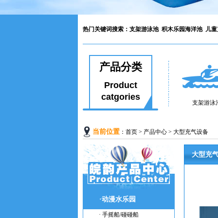
热门关键词搜索：
支架游泳池
积木乐园海洋池
儿童
产品分类
Product
catgories
支架游泳
当前位置
：
首页
>
产品中心
>
大型充气设备
大型充
·动漫水乐园
· 手摇船/碰碰船