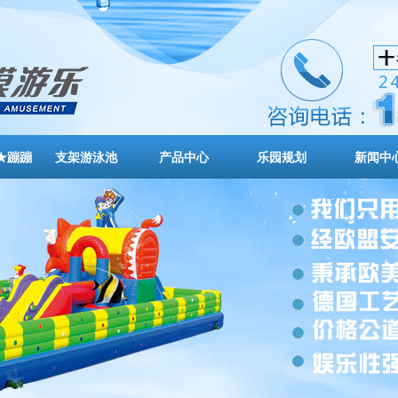
★蹦蹦
支架游泳池
产品中心
乐园规划
新闻中