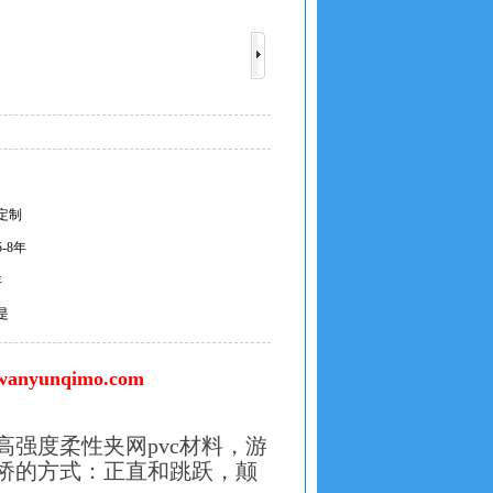
定制
-8年
年
是
anyunqimo.com
强度柔性夹网pvc材料，游
桥的方式：正直和跳跃，颠