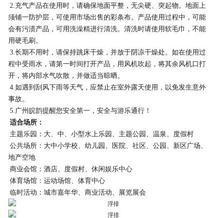
2.充气产品在使用时，请确保地面平整，无尖硬、突起物。地面上
须铺一防护层，可使用市场出售的彩条布。产品使用过程中，可能
会有污渍产品，可用洗澡精进行清洗。清洗时请使用软毛巾，不能
用硬毛刷。
3.长期不用时，请保持跳床干燥，并放于阴凉干燥处。如在使用过
程中受雨水，请第一时间打开产品，用风机吹起，将其余风机口打
开，将内部水气吹散，并做适当晾晒。
4.如遇到刮风下雨等天气，应禁止在室外露天使用，以免发生意外
事故。
5.
广州皖韵
提醒您安全第一，安全与游乐通行！
适合场所：
主题乐园：大、中、小型水上乐园、主题公园、温泉、度假村
公共场所：大中小学校、幼儿园、医院、社区、公园、新区广场、
地产空地
商业会馆：酒店、度假村、休闲娱乐中心
体育场馆：运动场馆、体育中心
临时活动：城市嘉年华、商业活动、展览展会