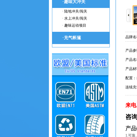
·趣味大冲关
· 陆地冲关/闯关
· 水上冲关/闯关
1
· 趣味运动项目
品牌名
·充气帐篷
产品参
产品名
产品材
配置：
连续充
来电咨
咨
产品
1.可