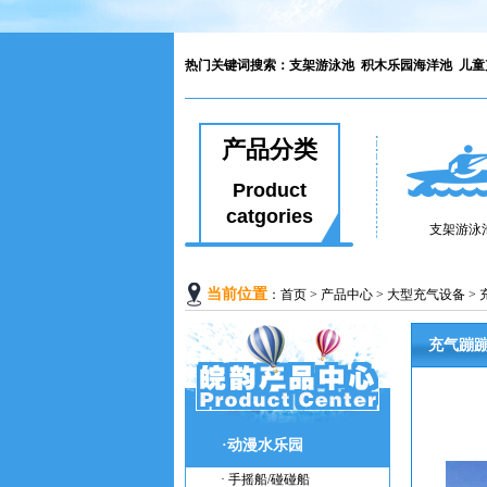
热门关键词搜索：
支架游泳池
积木乐园海洋池
儿童
产品分类
Product
catgories
支架游泳
当前位置
：
首页
>
产品中心
>
大型充气设备
>
充气蹦
·动漫水乐园
· 手摇船/碰碰船