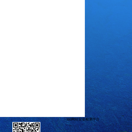
360网站安全检测平台