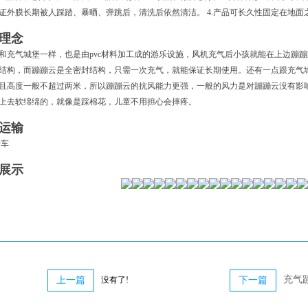
证外膜长期被人踩踏、暴晒、弹跳后，清洗后依然清洁。 4.产品可长久性固定在地面
理念
和充气城堡一样，也是由pvc材料加工成的游乐设施，风机充气后小孩就能在上边蹦
结构，而蹦蹦云是全密封结构，只需一次充气，就能保证长期使用。还有一点跟充气
且高度一般不超过两米，所以蹦蹦云的抗风能力更强，一般的风力是对蹦蹦云没有影
上去软绵绵的，就像是踩棉花，儿童不用担心会摔疼。
运输
专车
展示
充气
上一篇
没有了!
下一篇