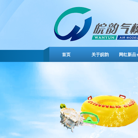
首页
关于皖韵
网红新品
云