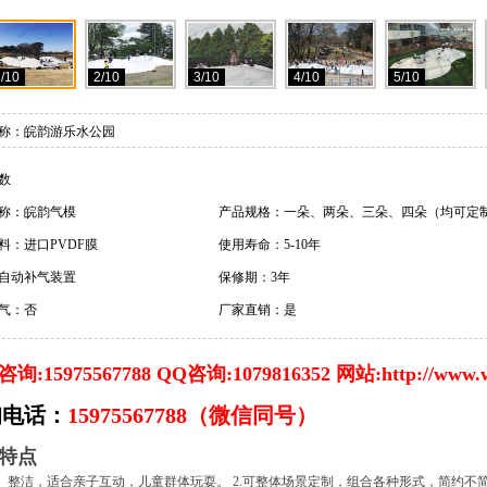
/10
2/10
3/10
4/10
5/10
称：皖韵游乐水公园
数
称：皖韵气模
产品规格：一朵、两朵、三朵、四朵（均可定
料：进口PVDF膜
使用寿命：5-10年
自动补气装置
保修期：3年
气：否
厂家直销：是
询:15975567788 QQ咨询:1079816352 网站:http://www.w
询电话：
15975567788（微信同号）
特点
靠、整洁，适合亲子互动，儿童群体玩耍。 2.可整体场景定制，组合各种形式，简约不简