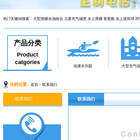
热门关键词搜索：
大型滑梯水池组合
儿童充气城堡
水上滑梯
香蕉船
水上滚筒球
闭
产品分类
Product
catgories
动漫水乐园
大型充气
当前位置
：
首页
>
联系我们
·联系我们
联系我们